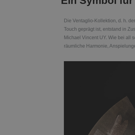
Ein Symbol für 
Die Ventaglio-Kollektion, d. h. d
Touch geprägt ist, entstand in Z
Michael Vincent UY. Wie bei all s
räumliche Harmonie, Anspielung