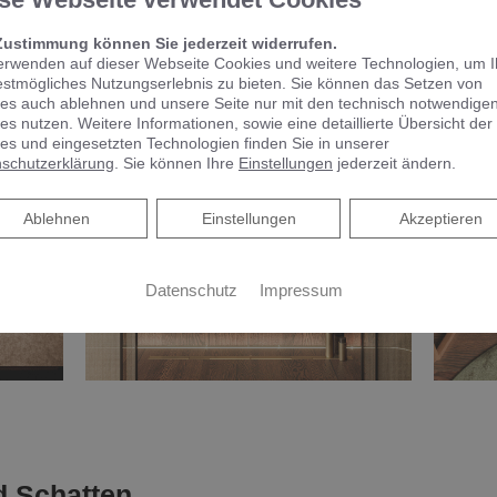
Zustimmung können Sie jederzeit widerrufen.
erwenden auf dieser Webseite Cookies und weitere Technologien, um 
estmögliches Nutzungserlebnis zu bieten. Sie können das Setzen von
es auch ablehnen und unsere Seite nur mit den technisch notwendige
es nutzen. Weitere Informationen, sowie eine detaillierte Übersicht der
es und eingesetzten Technologien finden Sie in unserer
schutzerklärung
. Sie können Ihre
Einstellungen
jederzeit ändern.
Ablehnen
Ablehnen
Einstellungen
Akzeptieren
Datenschutz
Impressum
d Schatten