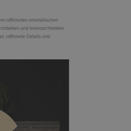
m raffinierten orientalischen
rchitekten und Innenarchitekten
 raffinierte Details und