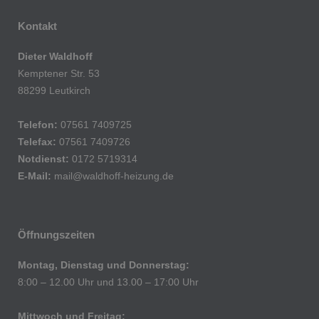
Kontakt
Dieter Waldhoff
Kemptener Str. 53
88299 Leutkirch
Telefon:
07561 7409725
Telefax:
07561 7409726
Notdienst:
0172 5719314
E-Mail:
mail@waldhoff-heizung.de
Öffnungszeiten
Montag, Dienstag und Donnerstag:
8:00 – 12.00 Uhr und 13.00 – 17:00 Uhr
Mittwoch und Freitag: