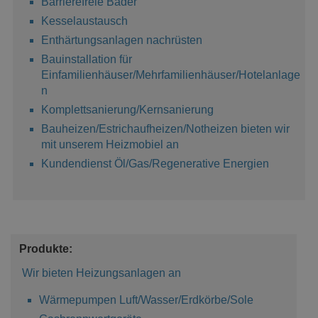
Barrierefreie Bäder
Kesselaustausch
Enthärtungsanlagen nachrüsten
Bauinstallation für
Einfamilienhäuser/Mehrfamilienhäuser/Hotelanlage
n
Komplettsanierung/Kernsanierung
Bauheizen/Estrichaufheizen/Notheizen bieten wir
mit unserem Heizmobiel an
Kundendienst Öl/Gas/Regenerative Energien
Produkte:
Wir bieten Heizungsanlagen an
Wärmepumpen Luft/Wasser/Erdkörbe/Sole