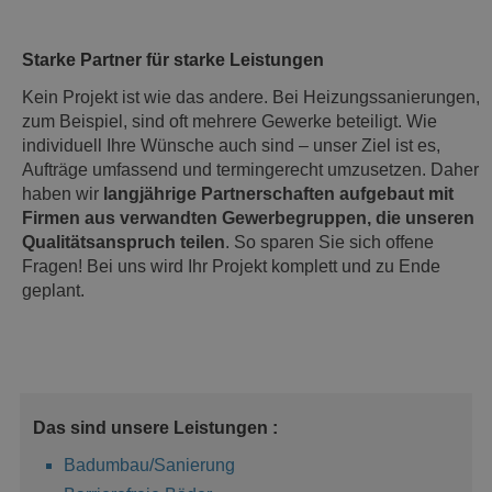
Starke Partner für starke Leistungen
Kein Projekt ist wie das andere.
Bei Heizungssanierungen,
zum Beispiel, sind oft mehrere Gewerke beteiligt.
Wie
individuell
Ihr
e Wünsche auch sind – unser Ziel ist es,
Aufträge umfassend und termingerecht umzusetzen. Daher
haben wir
langjährige Partnerschaften aufgebaut mit
Firmen aus verwandten Gewerbegruppen
, die unseren
Qualitätsanspruch teilen
. S
o s
paren Sie sich offene
Fragen! Bei uns wird Ihr Projekt komplett und zu Ende
geplant.
Das sind unsere Leistungen :
Badumbau/Sanierung