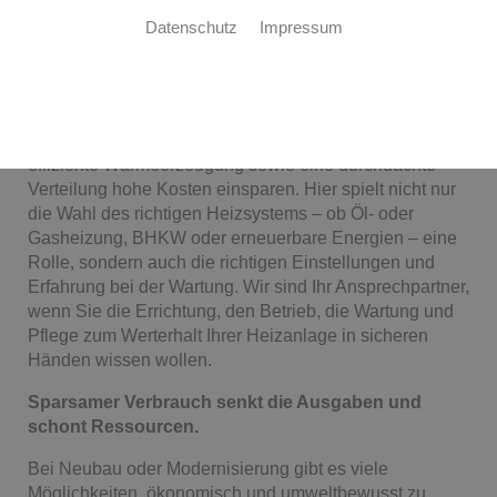
Spezialist
Datenschutz
Impressum
Die Heizaufwendungen eines Gebäudes sind ein nicht
zu unterschätzender Kostenfaktor. Gerade für
Produktionshallen oder große Büros kann eine
effiziente Wärmeerzeugung sowie eine durchdachte
Verteilung hohe Kosten einsparen. Hier spielt nicht nur
die Wahl des richtigen Heizsystems – ob Öl- oder
Gasheizung, BHKW oder erneuerbare Energien – eine
Rolle, sondern auch die richtigen Einstellungen und
Erfahrung bei der Wartung. Wir sind Ihr Ansprechpartner,
wenn Sie die Errichtung, den Betrieb, die Wartung und
Pflege zum Werterhalt Ihrer Heizanlage in sicheren
Händen wissen wollen.
Sparsamer Verbrauch senkt die Ausgaben und
schont Ressourcen.
Bei Neubau oder Modernisierung gibt es viele
Möglichkeiten, ökonomisch und umweltbewusst zu