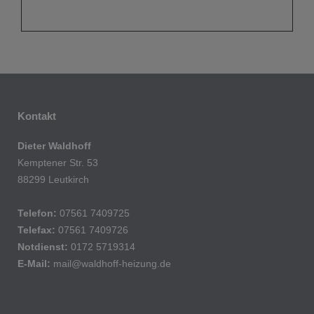
Kontakt
Dieter Waldhoff
Kemptener Str. 53
88299 Leutkirch
Telefon:
07561 7409725
Telefax:
07561 7409726
Notdienst:
0172 5719314
E-Mail:
mail@waldhoff-heizung.de