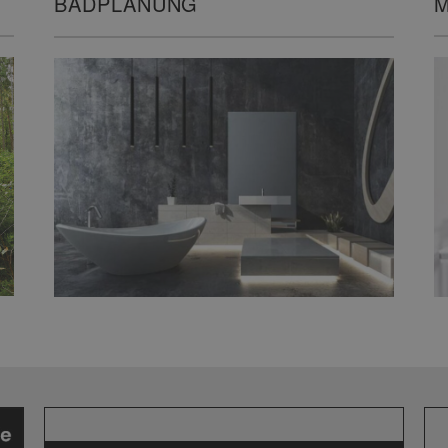
M
BADPLANUNG