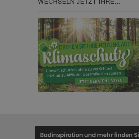
WECHSELN JETZT IHRE
HEIZUNG!