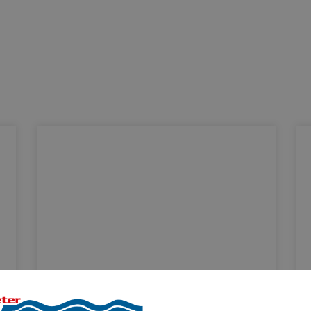
KEUCO PHÖNIX –