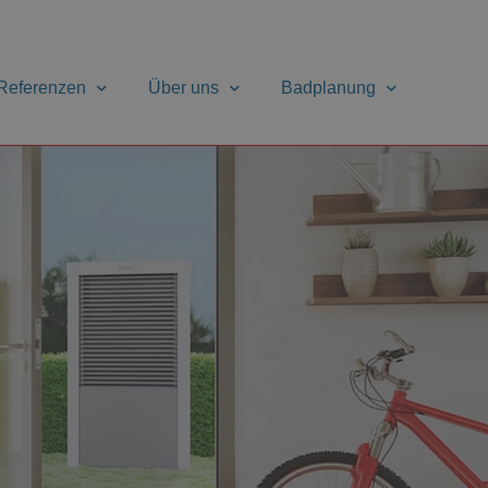
Referenzen
Über uns
Badplanung